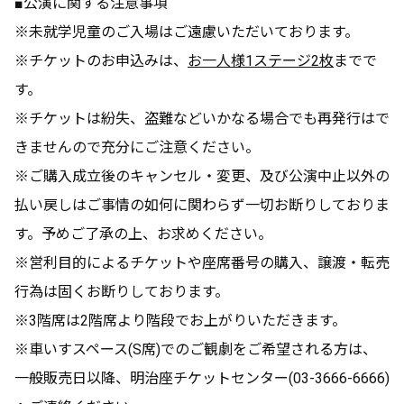
■公演に関する注意事項
※未就学児童のご入場はご遠慮いただいております。
※チケットのお申込みは、
お一人様1ステージ2枚
までで
す。
※チケットは紛失、盗難などいかなる場合でも再発行はで
きませんので充分にご注意ください。
※ご購入成立後のキャンセル・変更、及び公演中止以外の
払い戻しはご事情の如何に関わらず一切お断りしておりま
す。予めご了承の上、お求めください。
※営利目的によるチケットや座席番号の購入、譲渡・転売
行為は固くお断りしております。
※3階席は2階席より階段でお上がりいただきます。
※車いすスペース(S席)でのご観劇をご希望される方は、
一般販売日以降、明治座チケットセンター(03-3666-6666)