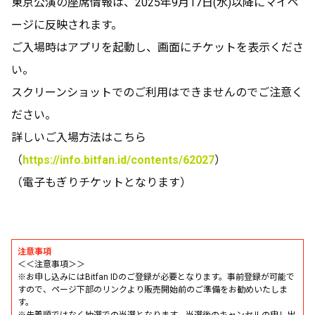
東京公演の座席情報は、2025年9月17日(水)以降にマイペ
ージに反映されます。
ご入場時はアプリを起動し、画面にチケットを表示くださ
い。
スクリーンショットでのご利用はできませんのでご注意く
ださい。
詳しいご入場方法はこちら
（
https://info.bitfan.id/contents/62027
）
（電子もぎりチケットとなります）
注意事項
＜＜注意事項＞＞
※お申し込みにはBitfan IDのご登録が必要となります。事前登録が可能で
すので、ページ下部のリンクより販売開始前のご準備をお勧めいたしま
す。