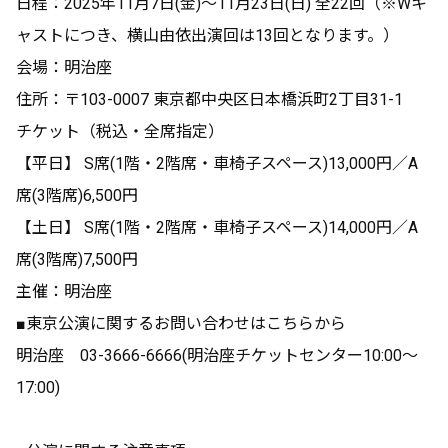
日程：2025年11月7日(金)～11月23日(日) 全22回（※Wキ
ャストにつき、横山由依出演回は13回となります。）
会場：明治座
住所：〒103-0007 東京都中央区日本橋浜町2丁目31-1
チケット（税込・全席指定）
【平日】 S席(1階・2階席・車椅子スペース)13,000円／A
席(3階席)6,500円
【土日】 S席(1階・2階席・車椅子スペース)14,000円／A
席(3階席)7,500円
主催：明治座
■東京公演に関するお問い合わせはこちらから
明治座 03-3666-6666(明治座チケットセンター10:00〜
17:00)