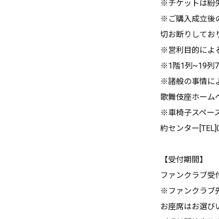
※チケットは紛
※ご購入成立後
切お断りしてお
※営利目的によ
※1階1列~19
※諸般の事情に
歌舞伎座ホーム
※車椅子スペー
約センター[TEL]
【受付期間】
ファンクラブ受付期間
※ファンクラブ
お座席はお選び