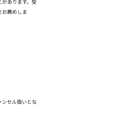
とがあります。受
をお薦めしま
ャンセル扱いとな