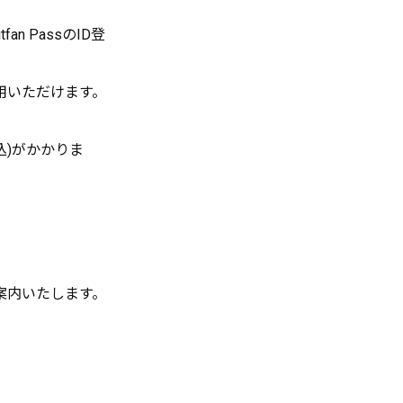
n PassのID登
用いただけます。
込)がかかりま
案内いたします。