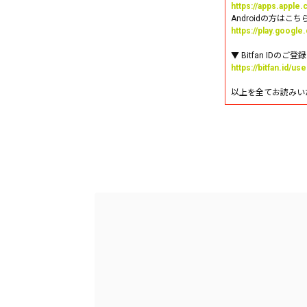
https://apps.apple
Androidの方はこ
https://play.googl
▼ Bitfan IDのご
https://bitfan.id/us
以上を全てお読みい