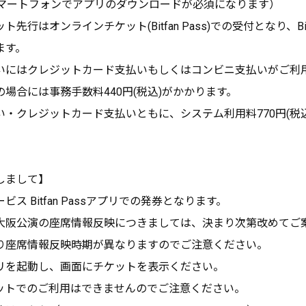
ass（スマートフォンでアプリのダウンロードが必須になります）
先行はオンラインチケット(Bitfan Pass)での受付となり、Bitfa
ます。
いにはクレジットカード支払いもしくはコンビニ支払いがご利
場合には事務手数料440円(税込)がかかります。
い・クレジットカード支払いともに、システム利用料770円(税
しまして】
ス Bitfan Passアプリでの発券となります。
大阪公演の座席情報反映につきましては、決まり次第改めてご
り座席情報反映時期が異なりますのでご注意ください。
リを起動し、画面にチケットを表示ください。
ットでのご利用はできませんのでご注意ください。