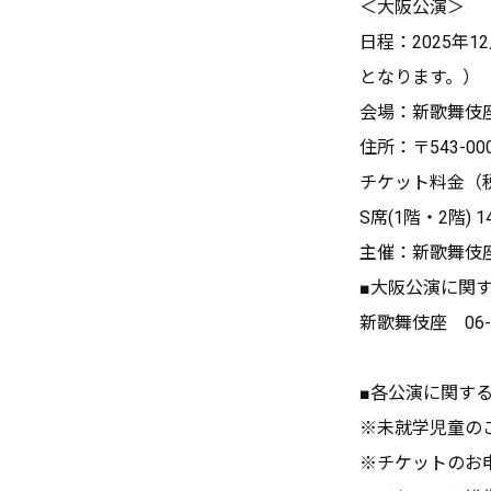
＜大阪公演＞
日程：2025年1
となります。）
会場：新歌舞伎
住所：〒543-0
チケット料金（
S席(1階・2階) 14
主催：新歌舞伎
■大阪公演に関
新歌舞伎座 06-7
■各公演に関す
※未就学児童の
※チケットのお