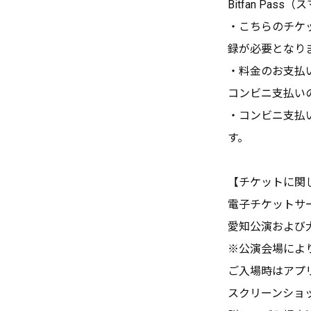
Bitfan P
・こちらのチケット
録が必要となり
・料金のお支払
コンビニ支払いの
・コンビニ支払
す。
【チケットに関
電子チケットサービ
愛知公演および
※公演会場によ
ご入場時はアプ
スクリーンショ