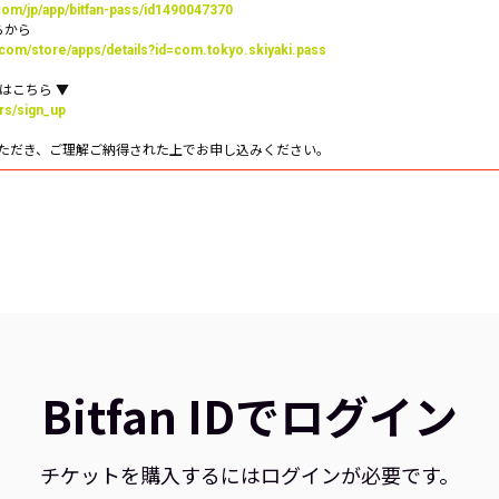
.com/jp/app/bitfan-pass/id1490047370
ちらから
e.com/store/apps/details?id=com.tokyo.skiyaki.pass
登録はこちら ▼
ers/sign_up
ただき、ご理解ご納得された上でお申し込みください。
Bitfan IDでログイン
チケットを購入するにはログインが必要です。