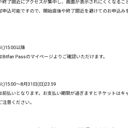
や終了間近にアクセスが集中し、画面が表示されにくくなるこ
ば申込可能ですので、開始直後や終了間近を避けてのお申込み
火)15:00以降
Bitfan Passのマイページよりご確認いただけます。
)15:00～8月31日(日)23:59
は前払いとなります。お支払い期限が過ぎますとチケットはキ
ご注意ください。
】