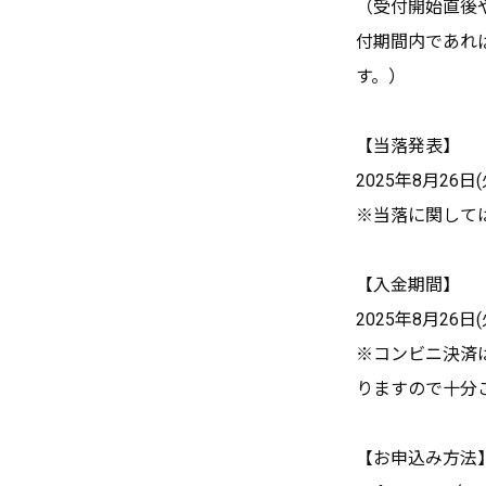
（受付開始直後
付期間内であれ
す。）
【当落発表】
2025年8月26日(
※当落に関しては
【入金期間】
2025年8月26日(火
※コンビニ決済
りますので十分
【お申込み方法