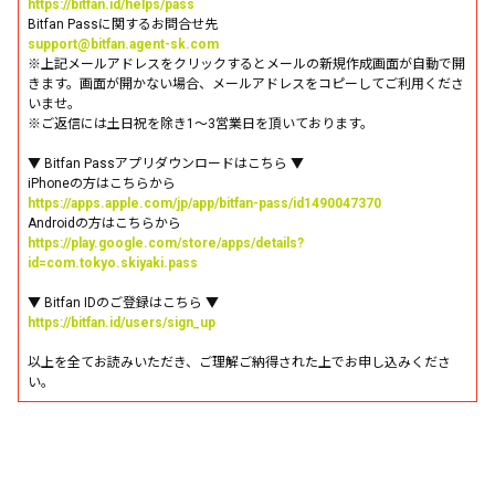
https://bitfan.id/helps/pass
Bitfan Passに関するお問合せ先
support@bitfan.agent-sk.com
※上記メールアドレスをクリックするとメールの新規作成画面が自動で開
きます。画面が開かない場合、メールアドレスをコピーしてご利用くださ
いませ。
※ご返信には土日祝を除き1〜3営業日を頂いております。
▼ Bitfan Passアプリダウンロードはこちら ▼
iPhoneの方はこちらから
https://apps.apple.com/jp/app/bitfan-pass/id1490047370
Androidの方はこちらから
https://play.google.com/store/apps/details?
id=com.tokyo.skiyaki.pass
▼ Bitfan IDのご登録はこちら ▼
https://bitfan.id/users/sign_up
以上を全てお読みいただき、ご理解ご納得された上でお申し込みくださ
い。