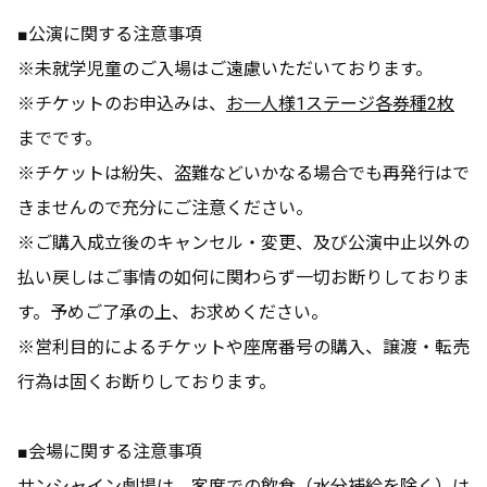
■公演に関する注意事項
※未就学児童のご入場はご遠慮いただいております。
※チケットのお申込みは、
お一人様1ステージ各券種2枚
までです。
※チケットは紛失、盗難などいかなる場合でも再発行はで
きませんので充分にご注意ください。
※ご購入成立後のキャンセル・変更、及び公演中止以外の
払い戻しはご事情の如何に関わらず一切お断りしておりま
す。予めご了承の上、お求めください。
※営利目的によるチケットや座席番号の購入、譲渡・転売
行為は固くお断りしております。
■会場に関する注意事項
サンシャイン劇場は、客席での飲食（水分補給を除く）は