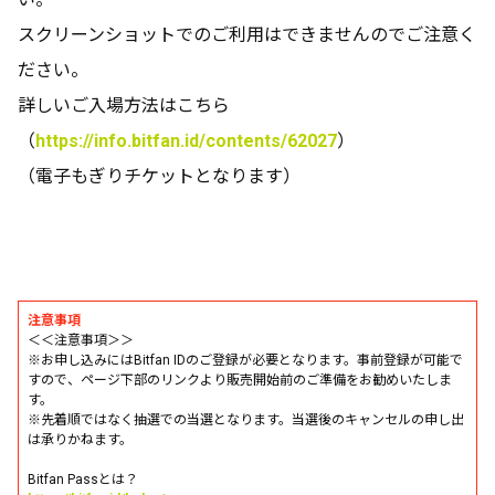
スクリーンショットでのご利用はできませんのでご注意く
ださい。
詳しいご入場方法はこちら
（
https://info.bitfan.id/contents/62027
）
（電子もぎりチケットとなります）
注意事項
＜＜注意事項＞＞
※お申し込みにはBitfan IDのご登録が必要となります。事前登録が可能で
すので、ページ下部のリンクより販売開始前のご準備をお勧めいたしま
す。
※先着順ではなく抽選での当選となります。当選後のキャンセルの申し出
は承りかねます。
Bitfan Passとは？