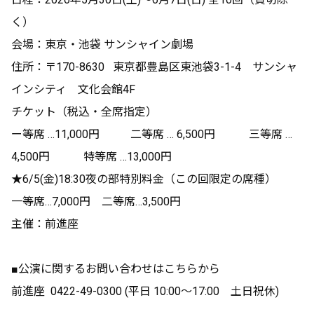
く）
会場：東京・池袋 サンシャイン劇場
住所：〒170-8630 東京都豊島区東池袋3-1-4 サンシャ
インシティ 文化会館4F
チケット（税込・全席指定）
ー等席 …11,000円 二等席 … 6,500円 三等席 …
4,500円 特等席 …13,000円
★6/5(金)18:30夜の部特別料金（この回限定の席種）
一等席…7,000円 二等席…3,500円
主催：前進座
■公演に関するお問い合わせはこちらから
前進座 0422-49-0300 (平日 10:00～17:00 土日祝休)